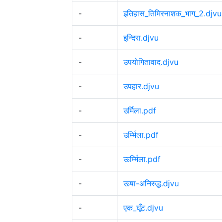
-
इतिहास_तिमिरनाशक_भाग_2.djvu
-
इन्दिरा.djvu
-
उपयोगितावाद.djvu
-
उपहार.djvu
-
उर्मिला.pdf
-
उर्म्मिला.pdf
-
ऊर्म्मिला.pdf
-
ऊषा-अनिरुद्ध.djvu
-
एक_घूँट.djvu