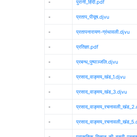
-
पुरानी_हिंदी.pdf
-
प्रताप_पीयूष.djvu
-
प्रतापनारायण-ग्रंथावली.djvu
-
प्रतिज्ञा.pdf
-
प्रबन्ध_पुष्पाञ्जलि.djvu
-
प्रसाद_वाङ्मय_खंड_1.djvu
-
प्रसाद_वाङ्मय_खंड_3.djvu
-
प्रसाद_वाङ्मय_रचनावली_खंड_2.
-
प्रसाद_वाङ्मय_रचनावली_खंड_5.
-
प्राकृतिक_विज्ञान_की_दूसरी_पुस्