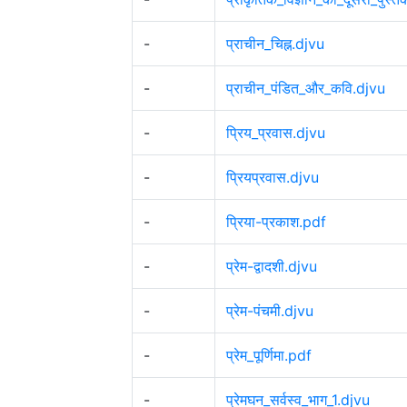
-
प्राचीन_चिह्न.djvu
-
प्राचीन_पंडित_और_कवि.djvu
-
प्रिय_प्रवास.djvu
-
प्रियप्रवास.djvu
-
प्रिया-प्रकाश.pdf
-
प्रेम-द्वादशी.djvu
-
प्रेम-पंचमी.djvu
-
प्रेम_पूर्णिमा.pdf
-
प्रेमघन_सर्वस्व_भाग_1.djvu