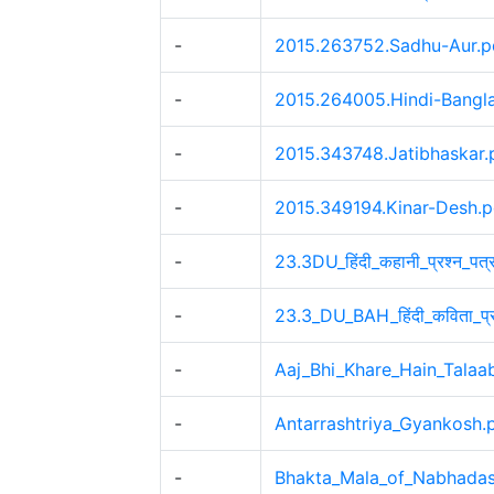
-
2015.263752.Sadhu-Aur.p
-
2015.264005.Hindi-Bangla
-
2015.343748.Jatibhaskar.
-
2015.349194.Kinar-Desh.p
-
23.3DU_हिंदी_कहानी_प्रश्न_पत्
-
23.3_DU_BAH_हिंदी_कविता_प्र
-
Aaj_Bhi_Khare_Hain_Talaab
-
Antarrashtriya_Gyankosh.
-
Bhakta_Mala_of_Nabhadas