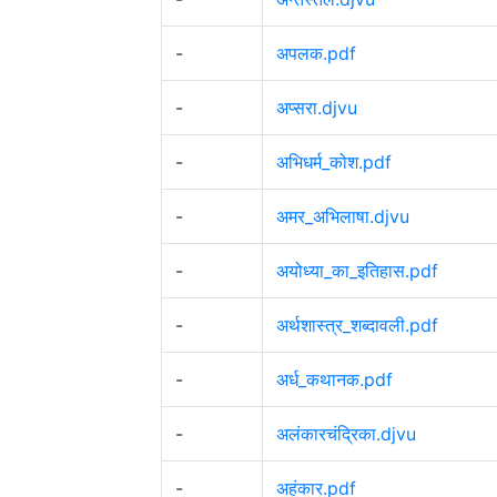
-
अपलक.pdf
-
अप्सरा.djvu
-
अभिधर्म_कोश.pdf
-
अमर_अभिलाषा.djvu
-
अयोध्या_का_इतिहास.pdf
-
अर्थशास्त्र_शब्दावली.pdf
-
अर्ध_कथानक.pdf
-
अलंकारचंद्रिका.djvu
-
अहंकार.pdf