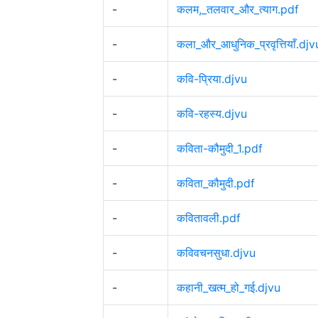
-
कलम,_तलवार_और_त्याग.pdf
-
कला_और_आधुनिक_प्रवृत्तियाँ.djv
-
कवि-प्रिया.djvu
-
कवि-रहस्य.djvu
-
कविता-कौमुदी_1.pdf
-
कविता_कौमुदी.pdf
-
कवितावली.pdf
-
कविवचनसुधा.djvu
-
कहानी_खत्म_हो_गई.djvu