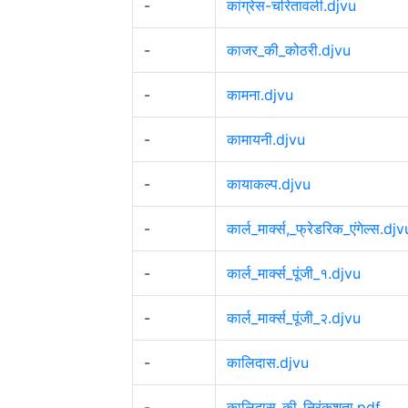
-
कांग्रेस-चरितावली.djvu
-
काजर_की_कोठरी.djvu
-
कामना.djvu
-
कामायनी.djvu
-
कायाकल्प.djvu
-
कार्ल_मार्क्स,_फ्रेडरिक_एंगेल्स.djv
-
कार्ल_मार्क्स_पूंजी_१.djvu
-
कार्ल_मार्क्स_पूंजी_२.djvu
-
कालिदास.djvu
-
कालिदास_की_निरंकुशता.pdf